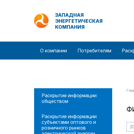
ЗАПАДНАЯ
ЭНЕРГЕТИЧЕСКАЯ
КОМПАНИЯ
О компании
Потребителям
Раск
Гла
Раскрытие информации
обществом
Ф
Раскрытие информации
субъектами оптового и
2
розничного рынков
электрической энергии