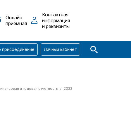
Контактная
Онлайн
информация
приёмная
и реквизиты
е присоединение
Личный кабинет
инансовая и годовая отчетность
2022