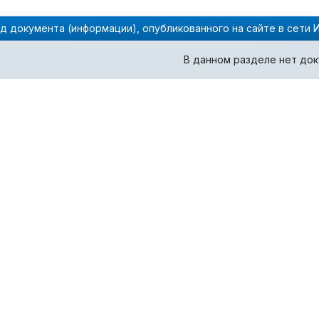
д документа (информации), опубликованного на сайте в сети 
В данном разделе нет до