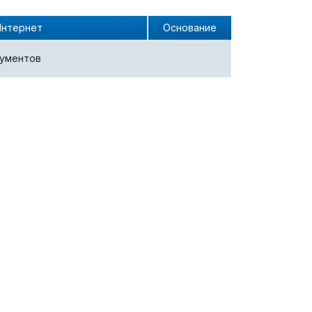
Интернет
Основание
кументов