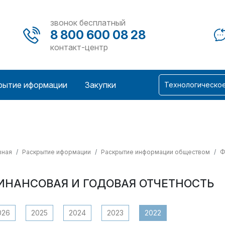
звонок бесплатный
8 800 600 08 28
контакт-центр
рытие иформации
Закупки
Технологическо
вная
Раскрытие иформации
Раскрытие информации обществом
Ф
ИНАНСОВАЯ И ГОДОВАЯ ОТЧЕТНОСТЬ
026
2025
2024
2023
2022