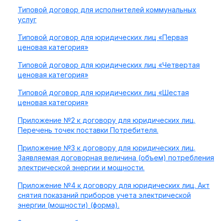
Типовой договор для исполнителей коммунальных
услуг
Типовой договор для юридических лиц «Первая
ценовая категория»
Типовой договор для юридических лиц «Четвертая
ценовая категория»
Типовой договор для юридических лиц «Шестая
ценовая категория»
Приложение №2 к договору для юридических лиц.
Перечень точек поставки Потребителя.
Приложение №3 к договору для юридических лиц.
Заявляемая договорная величина (объем) потребления
электрической энергии и мощности.
Приложение №4 к договору для юридических лиц. Акт
снятия показаний приборов учета электрической
энергии (мощности) (форма).