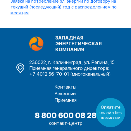
Заявка на потребление эл. энергии по договору на
текущий (последующий) год с распределением по
месяцам
ЗАПАДНАЯ
ЭНЕРГЕТИЧЕСКАЯ
КОМПАНИЯ
236022, г. Калининград, ул. Репина, 15
Приемная генерального директора:
+7 4012 56-70-01 (многоканальный)
Контакты
Вакансии
Приемная
8 800 600 08 28
контакт-центр