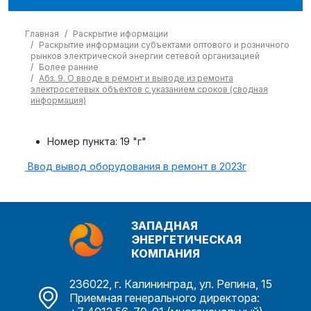
Главная
Раскрытие иформации
Раскрытие информации субъектами оптового и розничного
рынков электрической энергии сетевой организацией
Более ранние
Абз. 9. О вводе в ремонт и выводе из ремонта
электросетевых объектов с указанием сроков (сводная
информация)
Номер пункта:
19 "г"
Ввод вывод оборудования в ремонт в 2023г
ЗАПАДНАЯ
ЭНЕРГЕТИЧЕСКАЯ
КОМПАНИЯ
236022, г. Калининград, ул. Репина, 15
Приемная генерального директора: