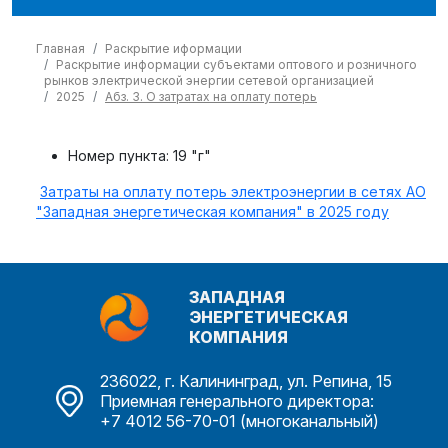
Главная
Раскрытие иформации
Раскрытие информации субъектами оптового и розничного
рынков электрической энергии сетевой организацией
2025
Абз. 3. О затратах на оплату потерь
Номер пункта:
19 "г"
Затраты на оплату потерь электроэнергии в сетях АО
"Западная энергетическая компания" в 2025 году
ЗАПАДНАЯ
ЭНЕРГЕТИЧЕСКАЯ
КОМПАНИЯ
236022, г. Калининград, ул. Репина, 15
Приемная генерального директора:
+7 4012 56-70-01 (многоканальный)