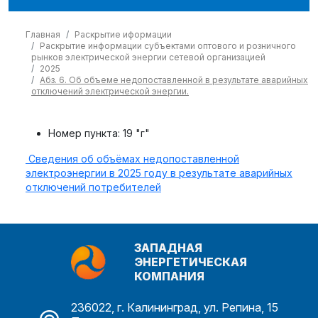
Главная
Раскрытие иформации
Раскрытие информации субъектами оптового и розничного
рынков электрической энергии сетевой организацией
2025
Абз. 6. Об объеме недопоставленной в результате аварийных
отключений электрической энергии.
Номер пункта:
19 "г"
Сведения об объёмах недопоставленной
электроэнергии в 2025 году в результате аварийных
отключений потребителей
ЗАПАДНАЯ
ЭНЕРГЕТИЧЕСКАЯ
КОМПАНИЯ
236022, г. Калининград, ул. Репина, 15